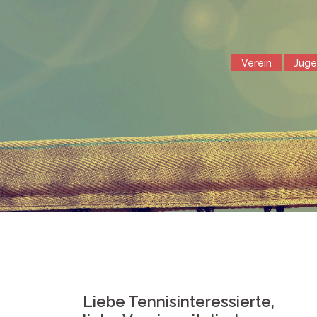
Springe
zum
Inhalt
Verein
Jug
Liebe Tennisinteressierte,