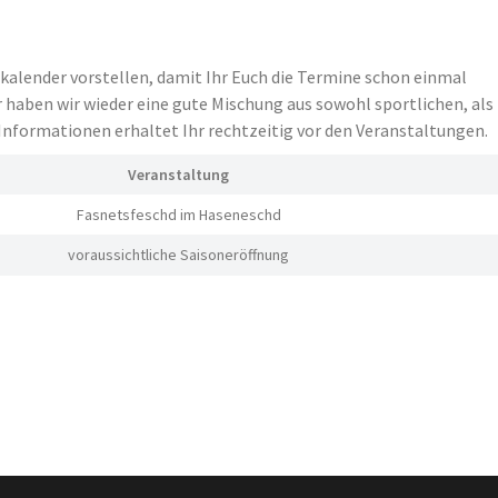
kalender vorstellen, damit Ihr Euch die Termine schon einmal
 haben wir wieder eine gute Mischung aus sowohl sportlichen, als
Informationen erhaltet Ihr rechtzeitig vor den Veranstaltungen.
Veranstaltung
Fasnetsfeschd im Haseneschd
voraussichtliche Saisoneröffnung