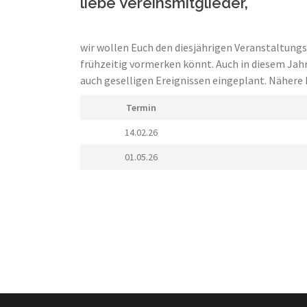
liebe Vereinsmitglieder,
wir wollen Euch den diesjährigen Veranstaltungs
frühzeitig vormerken könnt. Auch in diesem Jahr
auch geselligen Ereignissen eingeplant. Nähere 
Termin
14.02.26
01.05.26