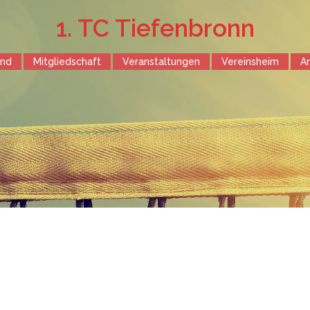
1. TC Tiefenbronn
end
Mitgliedschaft
Veranstaltungen
Vereinsheim
A