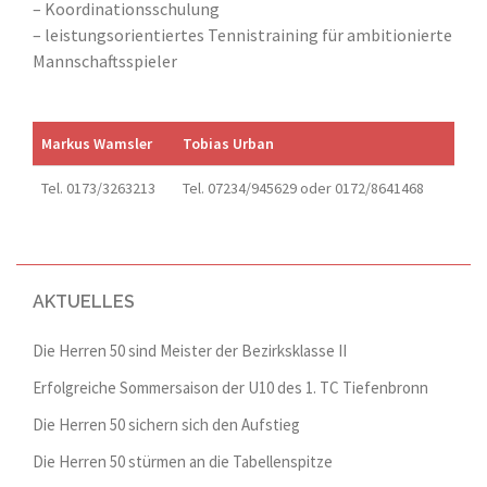
– Koordinationsschulung
– leistungsorientiertes Tennistraining für ambitionierte
Mannschaftsspieler
Markus Wamsler
Tobias Urban
Tel. 0173/3263213
Tel. 07234/945629 oder 0172/8641468
AKTUELLES
Die Herren 50 sind Meister der Bezirksklasse II
Erfolgreiche Sommersaison der U10 des 1. TC Tiefenbronn
Die Herren 50 sichern sich den Aufstieg
Die Herren 50 stürmen an die Tabellenspitze