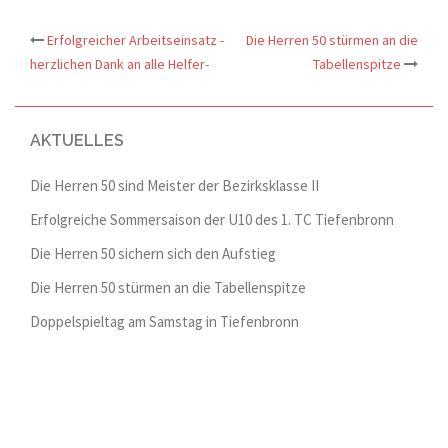
Erfolgreicher Arbeitseinsatz -
Die Herren 50 stürmen an die
Beitrags-
herzlichen Dank an alle Helfer-
Tabellenspitze
Navigation
AKTUELLES
Die Herren 50 sind Meister der Bezirksklasse II
Erfolgreiche Sommersaison der U10 des 1. TC Tiefenbronn
Die Herren 50 sichern sich den Aufstieg
Die Herren 50 stürmen an die Tabellenspitze
Doppelspieltag am Samstag in Tiefenbronn