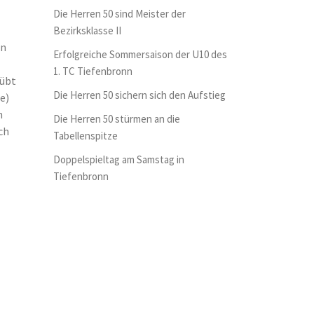
Die Herren 50 sind Meister der
Bezirksklasse II
en
Erfolgreiche Sommersaison der U10 des
1. TC Tiefenbronn
eübt
Die Herren 50 sichern sich den Aufstieg
e)
n
Die Herren 50 stürmen an die
ch
Tabellenspitze
Doppelspieltag am Samstag in
Tiefenbronn