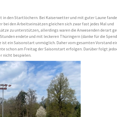
ht in den Startlöchern. Bei Kaiserwetter und mit guter Laune fand
hter bei den Arbeitseinsätzen gleichen sich zwar fast jedes Mal und
nsätze zu unterstützen, allerdings waren die Anwesenden derart g
2 Stunden endete und mit leckeren Thüringern (danke für die Spend
fe ist ein Saisonstart unmöglich. Daher vom gesamten Vorstand ei
te schon am Freitag der Saisonstart erfolgen. Darüber folgt jedo
r nicht bespielen.