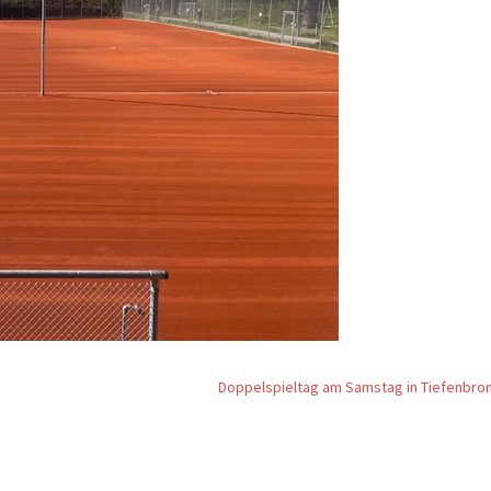
Doppelspieltag am Samstag in Tiefenbro