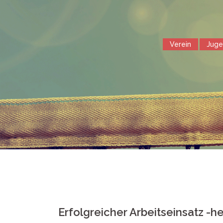
Springe
zum
Inhalt
Verein
Jug
Erfolgreicher Arbeitseinsatz -h