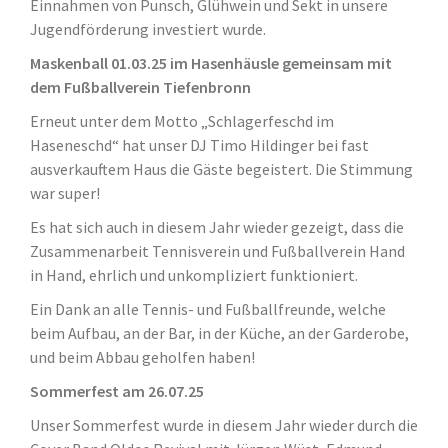
Einnahmen von Punsch, Glühwein und Sekt in unsere
Jugendförderung investiert wurde.
Maskenball 01.03.25 im Hasenhäusle gemeinsam mit
dem Fußballverein Tiefenbronn
Erneut unter dem Motto „Schlagerfeschd im
Haseneschd“ hat unser DJ Timo Hildinger bei fast
ausverkauftem Haus die Gäste begeistert. Die Stimmung
war super!
Es hat sich auch in diesem Jahr wieder gezeigt, dass die
Zusammenarbeit Tennisverein und Fußballverein Hand
in Hand, ehrlich und unkompliziert funktioniert.
Ein Dank an alle Tennis- und Fußballfreunde, welche
beim Aufbau, an der Bar, in der Küche, an der Garderobe,
und beim Abbau geholfen haben!
Sommerfest am 26.07.25
Unser Sommerfest wurde in diesem Jahr wieder durch die