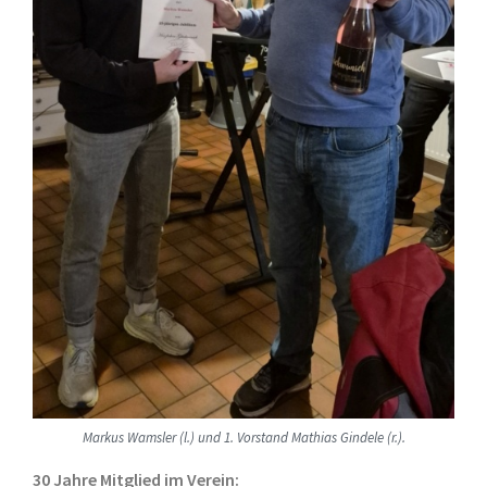
Markus Wamsler (l.) und 1. Vorstand Mathias Gindele (r.).
30 Jahre Mitglied im Verein: