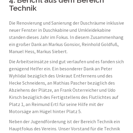
Technik
Die Renovierung und Sanierung der Duschräume inklusive
neuer Fenster in Duschkabine und Umkleidekabine
standen dieses Jahr im Fokus. In diesem Zusammenhang
ein großer Dank an Markus Gonsior, Reinhold Goldfuß,
Manuel Hess, Markus Siebert.
Die Arbeitseinsätze sind gut verlaufen und es fanden sich
genügend Helfer ein. Ein besonderer Dank an Peter
Wyhlidal bezüglich des Unkraut Entfernens und des
Hecke Schneidens, an Mathias Pascher bezüglich des
Abziehens der Plätze, an Frank Österreicher und Udo
Kirsch bezüglich des Fertigstellens des Flutlichtes auf
Platz 1, an Reimund Ertl für seine Hilfe mit der
Motorsäge am Hügel hinter Platz 5.
Neben der Jugendförderung ist der Bereich Technik ein
Hauptfokus des Vereins. Unser Vorstand für die Technik