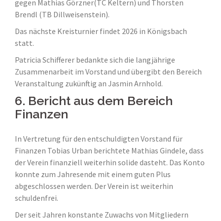
gegen Mathias Görzner(TC Keltern) und Thorsten
Brendl (TB Dillweisenstein).
Das nächste Kreisturnier findet 2026 in Königsbach
statt.
Patricia Schifferer bedankte sich die langjährige
Zusammenarbeit im Vorstand und übergibt den Bereich
Veranstaltung zukünftig an Jasmin Arnhold.
6. Bericht aus dem Bereich
Finanzen
In Vertretung für den entschuldigten Vorstand für
Finanzen Tobias Urban berichtete Mathias Gindele, dass
der Verein finanziell weiterhin solide dasteht. Das Konto
konnte zum Jahresende mit einem guten Plus
abgeschlossen werden. Der Verein ist weiterhin
schuldenfrei.
Der seit Jahren konstante Zuwachs von Mitgliedern