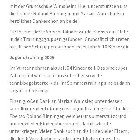
mit der Grundschule Wimsheim. Hier unterstützten uns
die Trainer Roland Binninger und Markus Wamsler. Ein
herzliches Dankeschön an beide!
Für interessierte Vorschulkinder wurde ebenso ein Platz
in den Trainingsgruppen gefunden. Grundsätzlich treten
aus diesen Schnupperaktionen jedes Jahr 5-10 Kinder ein.
Jugendtraining 2025
Im Winter nehmen aktuell 54 Kinder teil. Das sind super
Zahlen und wir freuen uns sehr über so viele
tennisbegeisterte Kids. Im Sommertraining sind es dann
sogar ca. 65 Kinder.
Einen großen Dank an Markus Wamsler, unter dessen
koordinierender Leitung das Jugendtraining stattfindet.
Ebenso Roland Binninger, welcher uns unterstützt und
immer wieder Kinder übernimmt, damit wir alle
unterkriegen. Vielen Dank auch an die Hilfe vieler Eltern,
die durch Verschiebung anderer Hobbytermine sehr