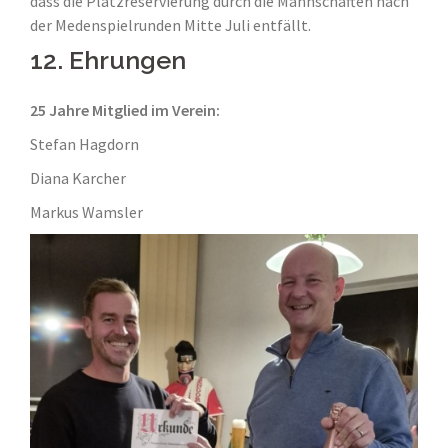
dass die Platzreservierung durch die Mannschaften nach
der Medenspielrunden Mitte Juli entfällt.
12. Ehrungen
25 Jahre Mitglied im Verein:
Stefan Hagdorn
Diana Karcher
Markus Wamsler