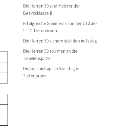
Die Herren 50 sind Meister der
Bezirksklasse II
Erfolgreiche Sommersaison der U10 des
r
1. TC Tiefenbronn
Die Herren 50 sichern sich den Aufstieg
Die Herren 50 stürmen an die
Tabellenspitze
Doppelspieltag am Samstag in
Tiefenbronn