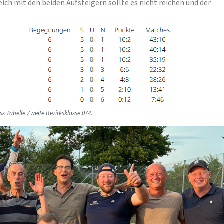
eich mit den beiden Aufsteigern sollte es nicht reichen und der
ss Tabelle Zweite Bezirksklasse 074
.