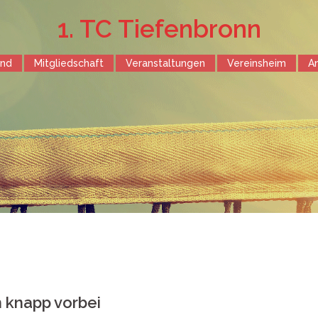
1. TC Tiefenbronn
end
Mitgliedschaft
Veranstaltungen
Vereinsheim
A
 knapp vorbei