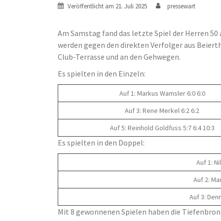
Veröffentlicht am
21. Juli 2025
pressewart
Am Samstag fand das letzte Spiel der Herren 50 
werden gegen den direkten Verfolger aus Beierth
Club-Terrasse und an den Gehwegen.
Es spielten in den Einzeln:
Auf 1: Markus Wamsler 6:0 6:0
Auf 3: Rene Merkel 6:2 6:2
Auf 5: Reinhold Goldfuss 5:7 6:4 10:3
Es spielten in den Doppel:
Auf 1: N
Auf 2: Ma
Auf 3: Den
Mit 8 gewonnenen Spielen haben die Tiefenbronn