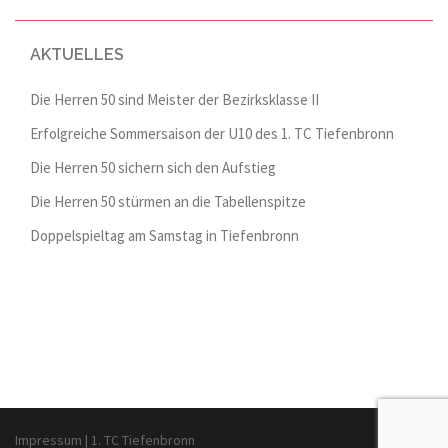
Navigation
AKTUELLES
Die Herren 50 sind Meister der Bezirksklasse II
Erfolgreiche Sommersaison der U10 des 1. TC Tiefenbronn
Die Herren 50 sichern sich den Aufstieg
Die Herren 50 stürmen an die Tabellenspitze
Doppelspieltag am Samstag in Tiefenbronn
Impressum
| 1. TC Tiefenbronn