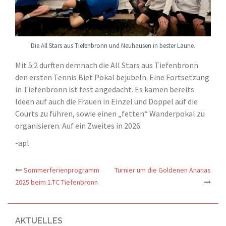
Die All Stars aus Tiefenbronn und Neuhausen in bester Laune.
Mit 5:2 durften demnach die All Stars aus Tiefenbronn
den ersten Tennis Biet Pokal bejubeln. Eine Fortsetzung
in Tiefenbronn ist fest angedacht. Es kamen bereits
Ideen auf auch die Frauen in Einzel und Doppel auf die
Courts zu führen, sowie einen „fetten“ Wanderpokal zu
organisieren. Auf ein Zweites in 2026.
-apl
Sommerferienprogramm
Turnier um die Goldenen Ananas
Beitrags-
2025 beim 1.TC Tiefenbronn
Navigation
AKTUELLES