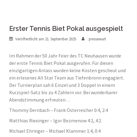
Erster Tennis Biet Pokal ausgespielt
Veröffentlicht am
21. September 2025
pressewart
Im Rahmen der 50 Jahr Feier des TC Neuhausen wurde
der erste Tennis Biet Pokal ausgerufen. Für diesen
einzigartigen Anlass wurden keine Kosten gescheut und
ein erlesenes All Star Team aus Tiefenbronn engagiert.
Der Turnierplan sah 6 Einzel und 3 Doppel in einem
Kurzspiel-Satz bis zu 4 Zählern vor. Bei wunderbarer
Abendstimmung erfreuten…
Thommy Dernbach – Frank Österreicher 0:4, 2:4
Matthias Riexinger – Igor Bezmenow 4:2, 4:2
Michael Ehringer – Michael Klammer 1:4, 0:4