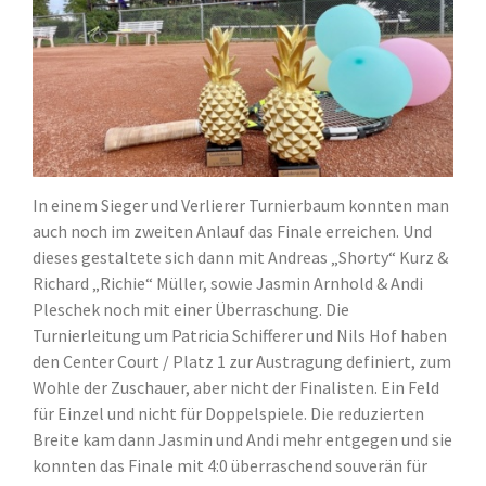
In einem Sieger und Verlierer Turnierbaum konnten man
auch noch im zweiten Anlauf das Finale erreichen. Und
dieses gestaltete sich dann mit Andreas „Shorty“ Kurz &
Richard „Richie“ Müller, sowie Jasmin Arnhold & Andi
Pleschek noch mit einer Überraschung. Die
Turnierleitung um Patricia Schifferer und Nils Hof haben
den Center Court / Platz 1 zur Austragung definiert, zum
Wohle der Zuschauer, aber nicht der Finalisten. Ein Feld
für Einzel und nicht für Doppelspiele. Die reduzierten
Breite kam dann Jasmin und Andi mehr entgegen und sie
konnten das Finale mit 4:0 überraschend souverän für