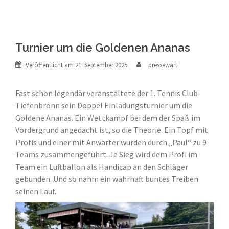
Turnier um die Goldenen Ananas
Veröffentlicht am
21. September 2025
pressewart
Fast schon legendär veranstaltete der 1. Tennis Club
Tiefenbronn sein Doppel Einladungsturnier um die
Goldene Ananas. Ein Wettkampf bei dem der Spaß im
Vordergrund angedacht ist, so die Theorie. Ein Topf mit
Profis und einer mit Anwärter wurden durch „Paul“ zu 9
Teams zusammengeführt. Je Sieg wird dem Profi im
Team ein Luftballon als Handicap an den Schläger
gebunden. Und so nahm ein wahrhaft buntes Treiben
seinen Lauf.