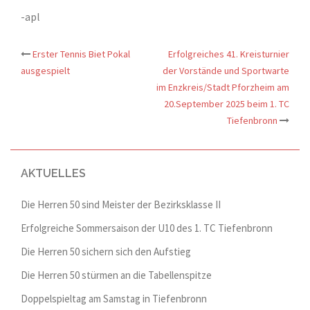
-apl
Erster Tennis Biet Pokal
Erfolgreiches 41. Kreisturnier
Beitrags-
ausgespielt
der Vorstände und Sportwarte
im Enzkreis/Stadt Pforzheim am
Navigation
20.September 2025 beim 1. TC
Tiefenbronn
AKTUELLES
Die Herren 50 sind Meister der Bezirksklasse II
Erfolgreiche Sommersaison der U10 des 1. TC Tiefenbronn
Die Herren 50 sichern sich den Aufstieg
Die Herren 50 stürmen an die Tabellenspitze
Doppelspieltag am Samstag in Tiefenbronn