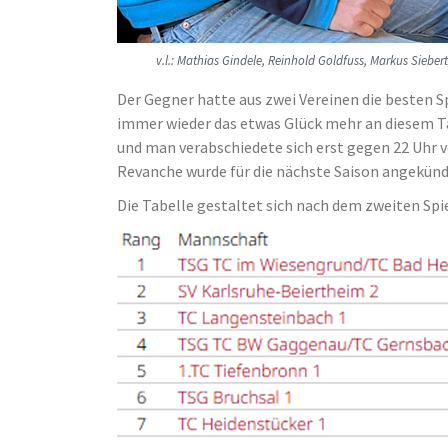
v.l.: Mathias Gindele, Reinhold Goldfuss, Markus Siebe
Der Gegner hatte aus zwei Vereinen die besten Sp
immer wieder das etwas Glück mehr an diesem Ta
und man verabschiedete sich erst gegen 22 Uhr 
Revanche wurde für die nächste Saison angekünd
Die Tabelle gestaltet sich nach dem zweiten Spie