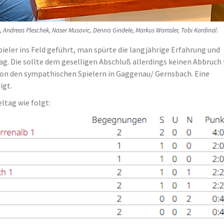
rt, Andreas Pleschek, Naser Musovic, Dennis Gindele, Markus Wamsler, Tobi Kardinal
.
ieler ins Feld geführt, man spürte die langjährige Erfahrung und
g. Die sollte dem geselligen Abschluß allerdings keinen Abbruch
von den sympathischen Spielern in Gaggenau/ Gernsbach. Eine
igt.
ltag wie folgt: