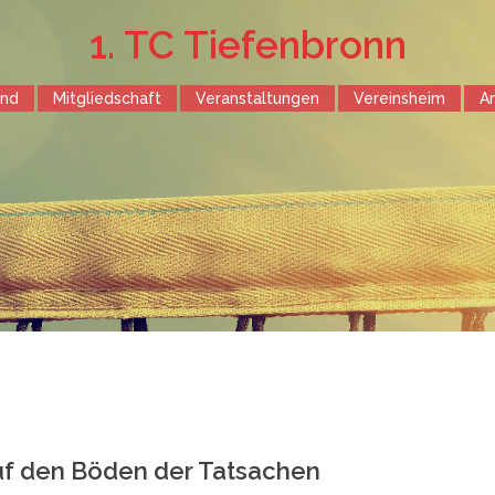
1. TC Tiefenbronn
end
Mitgliedschaft
Veranstaltungen
Vereinsheim
A
auf den Böden der Tatsachen