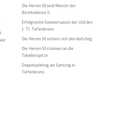
Die Herren 50 sind Meister der
Bezirksklasse II
.
Erfolgreiche Sommersaison der U10 des
1. TC Tiefenbronn
l
Die Herren 50 sichern sich den Aufstieg
war
Die Herren 50 stürmen an die
Tabellenspitze
Doppelspieltag am Samstag in
Tiefenbronn