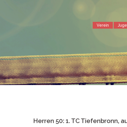
Springe
zum
Inhalt
Verein
Jug
Herren 50: 1. TC Tiefenbronn, 