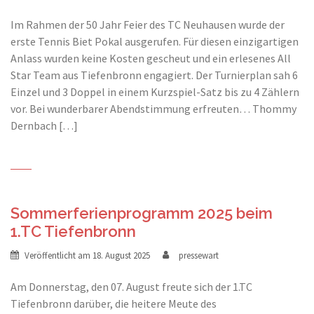
Im Rahmen der 50 Jahr Feier des TC Neuhausen wurde der
erste Tennis Biet Pokal ausgerufen. Für diesen einzigartigen
Anlass wurden keine Kosten gescheut und ein erlesenes All
Star Team aus Tiefenbronn engagiert. Der Turnierplan sah 6
Einzel und 3 Doppel in einem Kurzspiel-Satz bis zu 4 Zählern
vor. Bei wunderbarer Abendstimmung erfreuten… Thommy
Dernbach […]
Sommerferienprogramm 2025 beim
1.TC Tiefenbronn
Veröffentlicht am
18. August 2025
pressewart
Am Donnerstag, den 07. August freute sich der 1.TC
Tiefenbronn darüber, die heitere Meute des