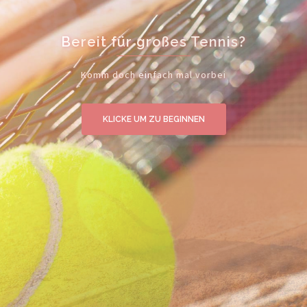
Willkommen beim TC Tiefenbronn
Schau dich um wenn du möchtest
KLICKE UM ZU BEGINNEN