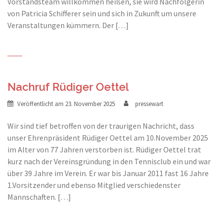
Vorstandsteam willkommen heißen, sie wird Nachfolgerin
von Patricia Schifferer sein und sich in Zukunft um unsere
Veranstaltungen kümmern. Der […]
Nachruf Rüdiger Oettel
Veröffentlicht am
23. November 2025
pressewart
Wir sind tief betroffen von der traurigen Nachricht, dass
unser Ehrenpräsident Rüdiger Oettel am 10.November 2025
im Alter von 77 Jahren verstorben ist. Rüdiger Oettel trat
kurz nach der Vereinsgründung in den Tennisclub ein und war
über 39 Jahre im Verein. Er war bis Januar 2011 fast 16 Jahre
1.Vorsitzender und ebenso Mitglied verschiedenster
Mannschaften. […]